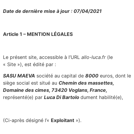
Date de dernière mise à jour : 07/04/2021
Article 1 – MENTION LÉGALES
Le présent site, accessible à l’URL
allo-luca.fr
(le
« Site »), est édité par :
SASU MAEVA
société au capital de
8000
euros, dont le
siège social est situé au
Chemin des massettes,
Domaine des cimes, 73420 Voglans, France,
représenté(e) par
Luca Di Bartolo
dument habilité(e),
(Ci-après désigné l’«
Exploitant
»).