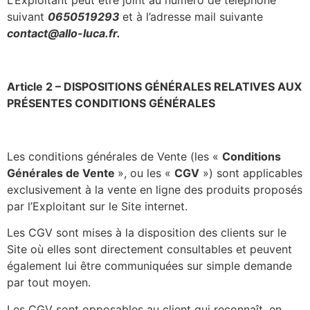
L’Exploitant peut être joint au numéro de téléphone
suivant
0650519293
et à l’adresse mail suivante
contact@allo-luca.fr.
Article 2 – DISPOSITIONS GÉNÉRALES RELATIVES AUX
PRÉSENTES CONDITIONS GÉNÉRALES
Les conditions générales de Vente (les «
Conditions
Générales de Vente
», ou les «
CGV
») sont applicables
exclusivement à la vente en ligne des produits proposés
par l’Exploitant sur le Site internet.
Les CGV sont mises à la disposition des clients sur le
Site où elles sont directement consultables et peuvent
également lui être communiquées sur simple demande
par tout moyen.
Les CGV sont opposables au client qui reconnaît, en