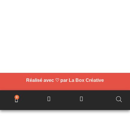
Réalisé avec ♡ par
La Box Créative
0