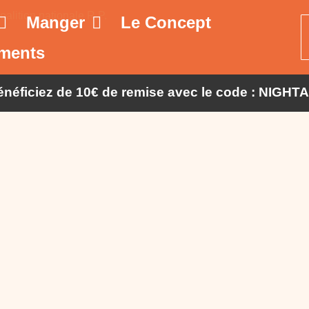
Manger
Le Concept
ments
bénéficiez de 10€ de remise avec le code : NIGHT