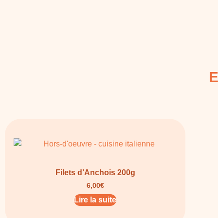
E
Filets d’Anchois 200g
6,00
€
Lire la suite