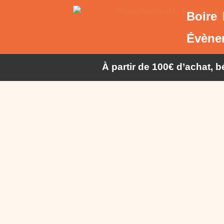
Boire
Évène
À partir de 100€ d’achat, 