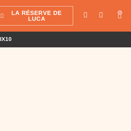
LA RÉSERVE DE
0
LUCA
AIX10