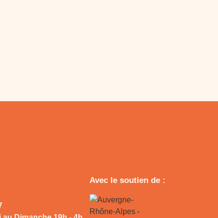
Avec le soutien de :
7
 au Dimanche 19h - 4h