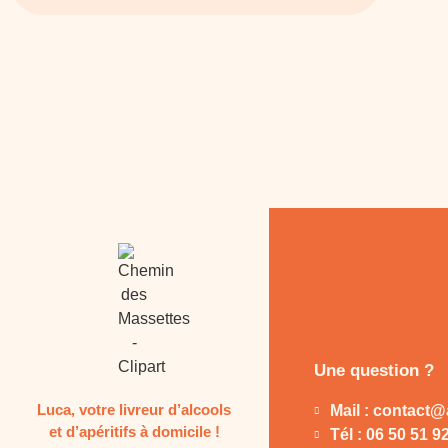
Une question ?
Luca, votre livreur d’alcools
Mail : contact@a
et d’apéritifs à domicile !
Tél : 06 50 51 9