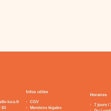
Infos utiles
Horaires
llo-luca.fr
CGV
7 jours / 
2 93
Mentions légales
Du Lundi