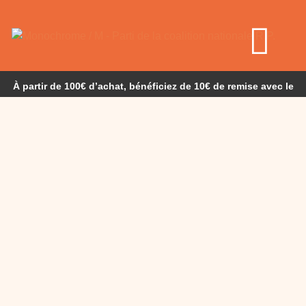
À partir de 100€ d’achat, bénéficiez de 10€ de remise avec le
code : NIGHTAIX10