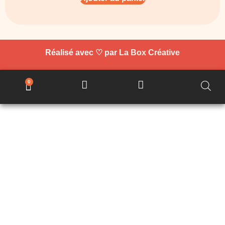
Réalisé avec ♡ par
La Box Créative
0