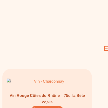
E
Vin Rouge Côtes du Rhône – 75cl la Bête
22,50
€