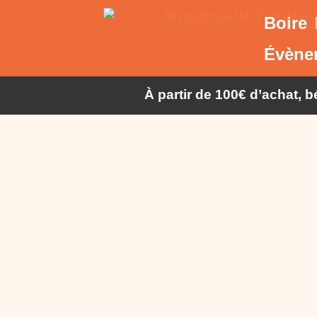
Boire
Évène
À partir de 100€ d’achat, 