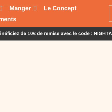
Manger
Le Concept
ments
bénéficiez de 10€ de remise avec le code : NIGHT