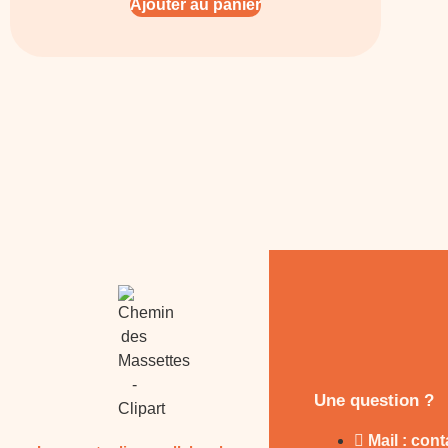
Ajouter au panier
Une question ?
Mail : con