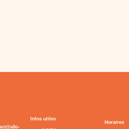
Infos utiles
Horaires
tact@allo-