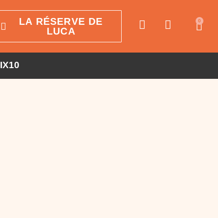
LA RÉSERVE DE
0
LUCA
AIX10