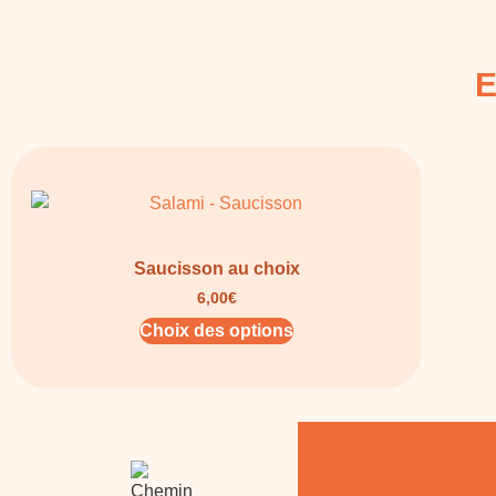
E
Saucisson au choix
6,00
€
Choix des options