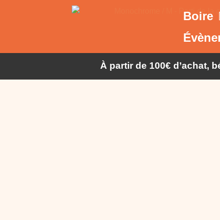
Boire
Évène
À partir de 100€ d’achat, 