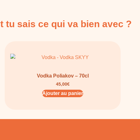
t tu sais ce qui va bien avec ?
Vodka Poliakov – 70cl
45,00
€
Ajouter au panier