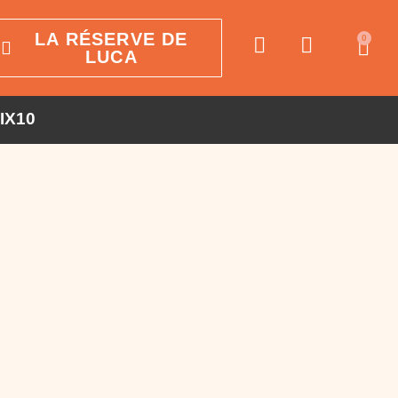
LA RÉSERVE DE
0
LUCA
AIX10