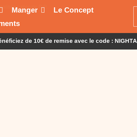
Manger
Le Concept
ments
bénéficiez de 10€ de remise avec le code : NIGHT