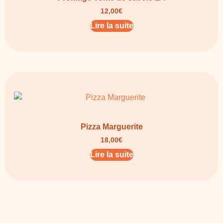
12,00
€
Lire la suite
Pizza Marguerite
18,00
€
Lire la suite