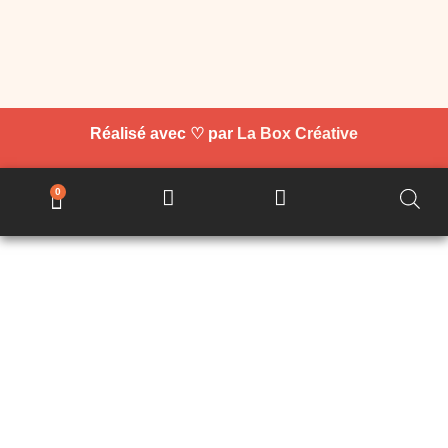
Réalisé avec ♡ par
La Box Créative
0