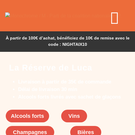
À partir de 100€ d’achat, bénéficiez de 10€ de remise avec le
code : NIGHTAIX10
La Réserve de Luca
Livraison à partir de 35€ de commande
Délai de livraison 30 min
Alcools forts livrés avec sachet de glaçons
Alcools forts
Vins
Champagnes
Bières