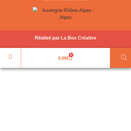
Réalisé par
La Box Créative
0
0,00
€