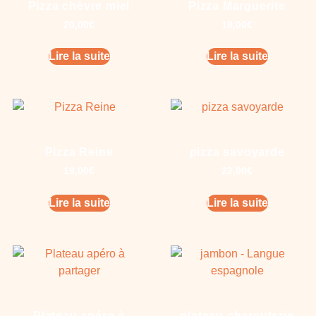
Pizza chèvre miel
Pizza Marguerite
20,00
€
18,00
€
Lire la suite
Lire la suite
Pizza Reine
pizza savoyarde
19,00
€
22,00
€
Lire la suite
Lire la suite
Plateau apéro à
plateau charcuterie