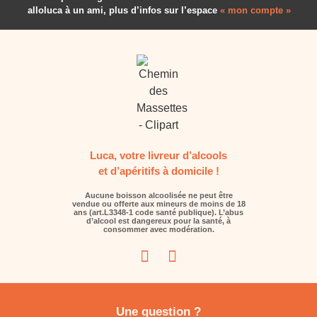
alloluca à un ami, plus d’infos sur l’espace
« mon compte »
Luca, votre livreur d’alcools
et d’apéritifs à domicile !
Aucune boisson alcoolisée ne peut être
vendue ou offerte aux mineurs de moins de 18
ans (art.L3348-1 code santé publique). L’abus
d’alcool est dangereux pour la santé, à
consommer avec modération.
Une question ?