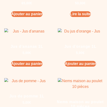
65,00
€
50,00
€
Ajouter au panier
Lire la suite
Jus d’ananas 1L
Jus d’orange 1L
5,00
€
5,00
€
Ajouter au panier
Ajouter au panier
Jus de pomme 1L
Nems maison au poulet
5,00
€
10 pièces